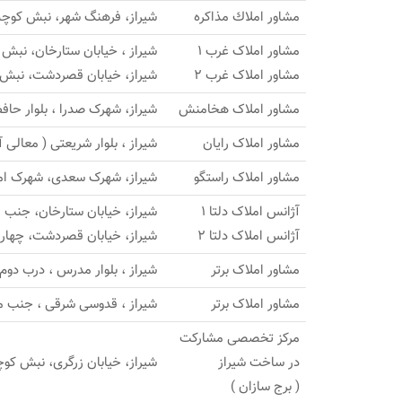
مشاور املاك مذاكره
شیراز، فرهنگ شهر، نبش کوچه 4
مشاور املاک غرب 1
شیراز ، خیابان ستارخان، نبش ک
مشاور املاک غرب 2
شیراز، خیابان قصردشت، نبش ک
مشاور املاک هخامنش
شیراز، شهرک صدرا ، بلوار حافظ / شعبه 2: شهرک صدرا
مشاور املاک رایان
شیراز ، بلوار شریعتی ( معالی 
مشاور املاک راستگو
شیراز، شهرک سعدی، شهرک امام موس
آژانس املاک دلتا 1
شیراز، خیابان ستارخان، جنب
آژانس املاک دلتا 2
شیراز، خیابان قصردشت، چهارر
مشاور املاک برتر
شیراز ، بلوار مدرس ، درب دوم 
مشاور املاک برتر
شیراز ، قدوسی شرقی ، جنب مج
مرکز تخصصی مشارکت
در ساخت شیراز
شیراز، خیابان زرگری، نبش کوچه 9، ساختمان 
( برج سازان )