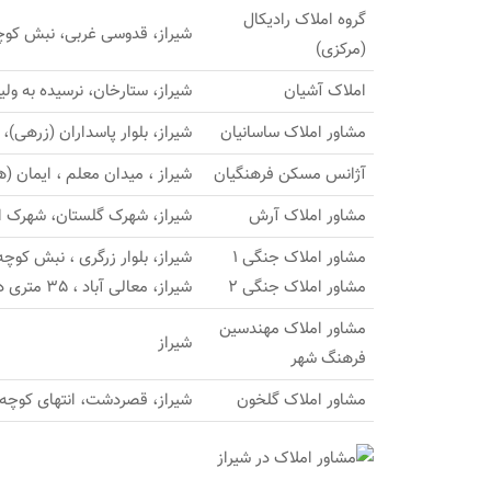
گروه املاک رادیکال
شیراز، قدوسی غربی، نبش کوچه 3، ساختمان رادیکال، طبقه
(مرکزی)
املاک آشیان
شیراز، ستارخان، نرسیده به ولی
مشاور املاک ساسانیان
شیراز، بلوار پاسداران (زرهی)،
آژانس مسکن فرهنگیان
شیراز ، میدان معلم ، ایمان 
مشاور املاک آرش
شیراز، شهرک گلستان، شهرک ا
مشاور املاک جنگی 1
شیراز، بلوار زرگری ، نبش کوچه 8
مشاور املاک جنگی 2
شیراز، معالی آباد ، 35 متری دوستان ، نبش کوچه 6
مشاور املاک مهندسین
شیراز
فرهنگ شهر
مشاور املاک گلخون
شیراز، قصردشت، انتهای کوچه