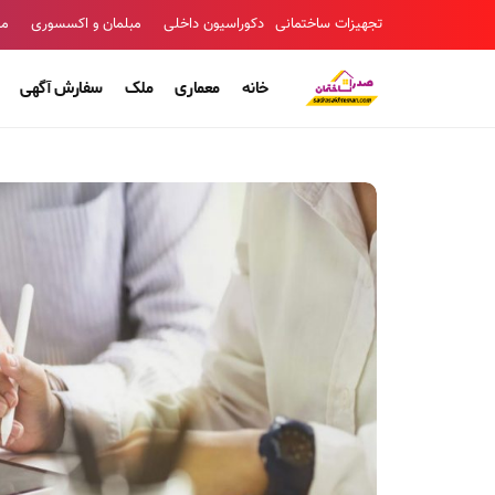
تجهیزات ساختمانی
دکوراسیون داخلی
مبلمان و اکسسوری
مص
خانه
معماری
ملک
سفارش آگهی