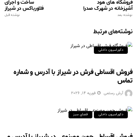
فروشگاه های هود
ساخت و اجرای
آشپزخانه در شهرک صدرا
فلاورباکس در شیراز
نوشته بعد
نوشته قبل
نوشته‌های مرتبط
دکوراسیون داخلی
فروش اقساطی فرش در شیراز با آدرس و شماره
تماس
آرش رستمی
فوریه 14, 2026
دکوراسیون داخلی
فضای سبز
فروش اقساطی چمن مصنوعی در شیراز با آدرس و