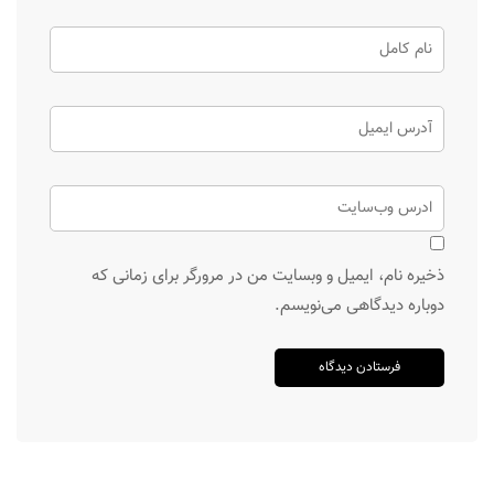
ذخیره نام، ایمیل و وبسایت من در مرورگر برای زمانی که
دوباره دیدگاهی می‌نویسم.