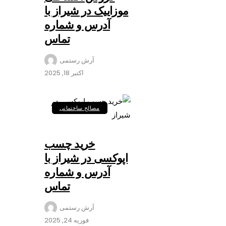
موزاییک در شیراز با
آدرس و شماره
تماس
آرش رستمی
اکتبر 18, 2025
مصالح ساختمانی
خرید چسب
اپوکسی در شیراز با
آدرس و شماره
تماس
آرش رستمی
فوریه 24, 2025