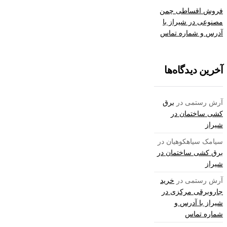
فروش اقساطی چمن
مصنوعی در شیراز با
آدرس و شماره تماس
آخرین دیدگاه‌ها
آرش رستمی
در
برق
کشی ساختمان در
شیراز
سیامک سیاهکوهیان
در
برق کشی ساختمان در
شیراز
آرش رستمی
در
خرید
جاروبرقی مرکزی در
شیراز با آدرس و
شماره تماس