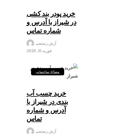
خرید پودر بند کشی
در شیراز با آدرس و
شماره تماس
آرش رستمی
فوریه 10, 2025
مصالح ساختمانی
خرید چسب آب
بندی در شیراز با
آدرس و شماره
تماس
آرش رستمی