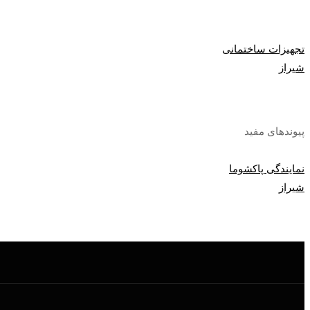
تجهیزات ساختمانی
شیراز
پیوندهای مفید
نمایندگی پاکشوما
شیراز