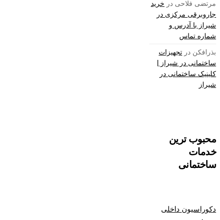
مرتضی فلاحی
در
خرید
جاروبرقی مرکزی در
شیراز با آدرس و
شماره تماس
بذرافكن
در
تجهیزات
ساختمانی در شیراز |
کلینیک ساختمانی در
شیراز
محبوب ترین
خدمات
ساختمانی
دکوراسیون داخلی