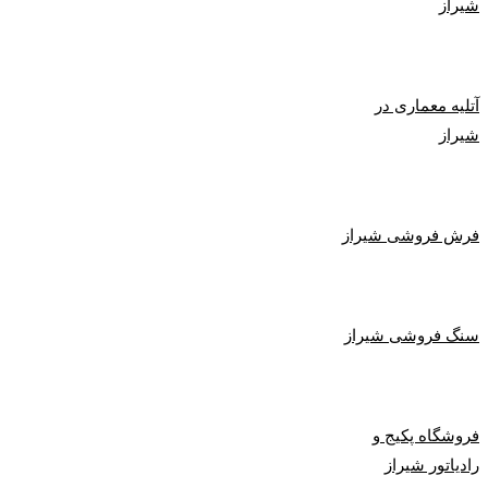
شیراز
آتلیه معماری در
شیراز
فرش فروشی شیراز
سنگ فروشی شیراز
فروشگاه پکیج و
رادیاتور شیراز