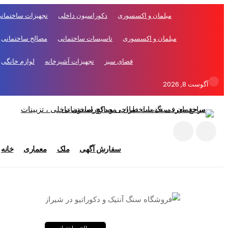
مبلمان و اکسسوری
دکوراسیون داخلی
تجهیزات ساختمانی
مبلمان و اکسسوری
تاسیسات ساختمانی
مصالح ساختمانی
فضای سبز
تجهیزات آشپزخانه
لوازم خانگی
آگوست 8, 2026
سفارش آگهی
ملک
معماری
خانه