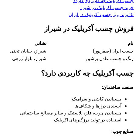
چسب آکریلیک چه کاربردی دارد؟
خرید چسب آکریلیک در شیراز
10 برند برتر چسب آکریلیک در ایران
فروش چسب آکریلیک در شیراز
نام
نشانی
چسب ایران(صفرپور)
شیراز، خیابان تختی
رنگ و چسب عادل پرشین
شیراز، بلوار زرهی
چسب آکریلیک چه کاربردی دارد؟
صنعت ساختمان:
چسباندن کاشی و سرامیک
آب‌بندی درزها و شکاف‌ها
چسباندن چوب، فلز، پلاستیک و سایر مصالح ساختمانی
استفاده در تولید درزگیرهای اکریلیک
صنایع چوب: