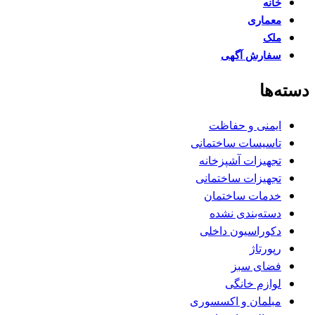
خانه
معماری
ملک
سفارش آگهی
دسته‌ها
ایمنی و حفاظت
تاسیسات ساختمانی
تجهیزات آشپزخانه
تجهیزات ساختمانی
خدمات ساختمان
دسته‌بندی نشده
دکوراسیون داخلی
رپورتاژ
فضای سبز
لوازم خانگی
مبلمان و اکسسوری