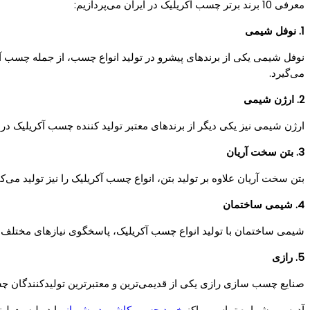
معرفی 10 برند برتر چسب آکریلیک در ایران می‌پردازیم:
1. نوفل شیمی
نوفل شیمی یکی از برندهای پیشرو در تولید انواع چسب، از جمله چسب آکر
می‌گیرد.
2. ارژن شیمی
ارژن شیمی نیز یکی دیگر از برندهای معتبر تولید کننده چسب آکریلیک د
3. بتن سخت آریان
بتن سخت آریان علاوه بر تولید بتن، انواع چسب آکریلیک را نیز تولید می
4. شیمی ساختمان
شیمی ساختمان با تولید انواع چسب آکریلیک، پاسخگوی نیازهای مختلف ب
5. رازی
صنایع چسب سازی رازی یکی از قدیمی‌ترین و معتبرترین تولیدکنندگان چس
آدرس و شماره تماس مراکز
خرید چسب کاشی در شیراز
را در لیست لین