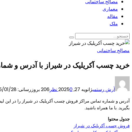
مصالح ساختمانی
معماری
مقاله
ملک
مصالح ساختمانی
خرید چسب آکریلیک در شیراز با آدرس و شما
آرش رستمی
ژانویه 27, 2025
0 نظر
206
بروزرسانی: 2025/01/28
آدرس و شماره تماس مراکز فروش چسب آکریلیک در شیراز را در این لی
بگیرید. با ما همراه باشید.
جدول محتوا
فروش چسب آکریلیک در شیراز