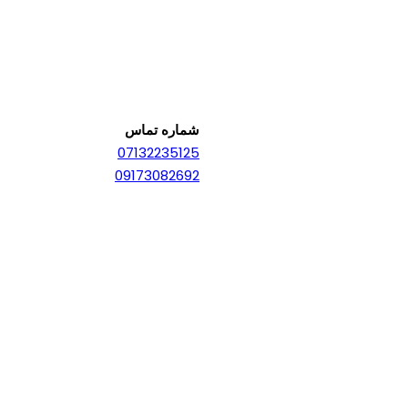
شماره تماس
07132235125
09173082692