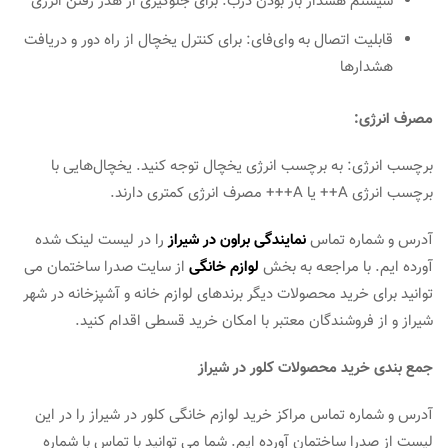
سیستم هشدار باز بودن درب: برای جلوگیری از هدر رفتن انرژی
قابلیت اتصال به وای‌فای: برای کنترل یخچال از راه دور و دریافت
هشدارها
مصرف انرژی:
برچسب انرژی: به برچسب انرژی یخچال توجه کنید. یخچال‌هایی با
برچسب انرژی A++ یا A+++ مصرف انرژی کمتری دارند.
آدرس و شماره تماس
نمایندگی براون در شیراز
را در لیست لینک شده
آورده ایم. با مراجعه به بخش
لوازم خانگی
از سایت صدرا ساختمان می
توانید برای خرید محصولات دیگر برندهای لوازم خانه و آشپزخانه در شهر
شیراز و از فروشندگان معتبر با امکان خرید قسطی اقدام کنید.
جمع بندی خرید محصولات کلور در شیراز
آدرس و شماره تماس مراکز خرید لوازم خانگی کلور در شیراز را در این
لیست از صدرا ساختمان آورده ایم. شما می توانید با تماس با شماره