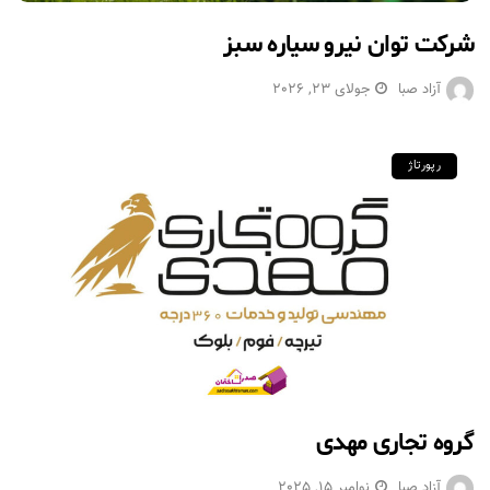
شرکت توان نیرو سیاره سبز
آزاد صبا
جولای 23, 2026
رپورتاژ
گروه تجاری مهدی
آزاد صبا
نوامبر 15, 2025