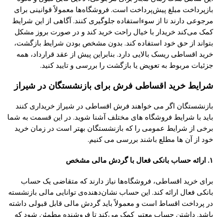
بازپرداخت مبلغ پیش‌پرداخت است. فروشگاه‌ها معمولاً قوانینی برای
مرجوعی دارند تا از سوءاستفاده جلوگیری کنند. آگاهی از این شرایط
کمک می‌کند خریدار با خیال راحت خرید کند و در صورت بروز مشکل
بتواند از حق خود استفاده کند. بدون مشخص بودن شرایط بازگشت،
خرید اقساطی ریسک بالایی دارد. بنابراین پیش از عقد قرارداد، همه
جزئیات مربوط به تعویض یا بازگشت را بررسی و تایید کنید.
شرایط خرید اقساطی فرش برای بازنشستگان در شیراز
بازنشستگان اگر می خواهند فرش اقساطی در شیراز خریداری کنند
باید با شرایط فروشگاه های مختلف آشنا شوید. در این قسمت به شما
برخی از شرایط عمومی را که بازنشستگان بهتر است در زمان خرید
خود از آن ها مطلع باشند بررسی می کنیم.
۱. ارائه حساب بانکی فعال با گردش مالی مشخص
برای خرید اقساطی، فروشگاه‌ها نیاز دارند که متقاضی یک حساب
بانکی فعال ارائه کند. این حساب نشان‌دهنده‌ی توانایی مالی بازنشسته
در پرداخت اقساط است و معمولاً باید گردش مالی قابل قبولی داشته
باشد. داشتن حساب معتبر کمک می‌کند تا فروشنده مطمئن شود که