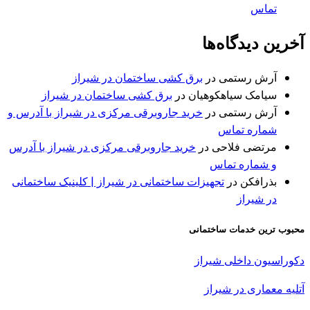
تماس
آخرین دیدگاه‌ها
آرش رستمی
در
برق کشی ساختمان در شیراز
سیامک سیاهکوهیان
در
برق کشی ساختمان در شیراز
آرش رستمی
در
خرید جاروبرقی مرکزی در شیراز با آدرس و
شماره تماس
مرتضی فلاحی
در
خرید جاروبرقی مرکزی در شیراز با آدرس
و شماره تماس
بذرافكن
در
تجهیزات ساختمانی در شیراز | کلینیک ساختمانی
در شیراز
محبوب ترین خدمات ساختمانی
دکوراسیون داخلی شیراز
آتلیه معماری در
شیراز