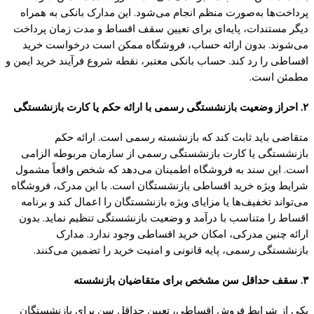
پرداخت‌ها به‌صورت منظم انجام می‌شود. این مدارک بانکی به همراه
دیگر مستندات، پایه‌ای برای تعیین سقف اقساط و مدت زمان پرداخت
می‌شوند. بدون ارائه حساب، فروشگاه ممکن است درخواست خرید
اقساطی را رد کند. حساب بانکی معتبر، نقطه شروع فرآیند خرید ایمن و
مطمئن است.
۲. احراز وضعیت بازنشستگی رسمی با ارائه حکم یا کارت بازنشستگی
متقاضی باید ثابت کند که بازنشسته رسمی است. ارائه حکم
بازنشستگی یا کارت بازنشستگی رسمی از سازمان مربوطه الزامی
است. این سند به فروشگاه اطمینان می‌دهد که شخص واقعاً مشمول
شرایط ویژه خرید اقساطی بازنشستگان است. با این مدرک، فروشگاه
می‌تواند تخفیف‌ها یا مزایای ویژه بازنشستگان را اعمال کند و برنامه
اقساط را متناسب با درآمد و وضعیت بازنشستگی تنظیم نماید. بدون
ارائه چنین مدرکی، امکان خرید اقساطی وجود ندارد. مدارک
بازنشستگی رسمی، پایه قانونی و امنیت خرید را تضمین می‌کنند.
۳. سقف حداقل سن مشخص برای متقاضیان بازنشسته
یکی از شرایط فروش اقساطی، تعیین حداقل سن برای بازنشستگان