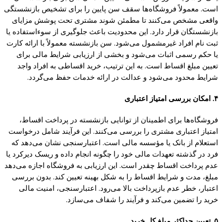
است. معمولاً فروشگاه‌ها سقف سن پایین را برای تشخیص بازنشستگی
واقعی مشخص می‌کنند تا مطمئن شوند مشتری تحت پوشش مزایای
بازنشستگان قرار دارد. این محدودیت باعث جلوگیری از سوءاستفاده یا
ثبت نام افراد غیرمشمول می‌شود. سن بازنشسته معمولاً با ارائه کارت
یا حکم رسمی اثبات می‌شود و بخشی از ارزیابی شرایط مالی برای
تعیین مبلغ اقساط است. به این ترتیب، خرید اقساطی به افراد واجد
شرایط محدود می‌شود و عدالت در ارائه خدمات حفظ می‌گردد.
۴. امکان بررسی امتیاز اعتباری
فروشگاه‌ها برای اطمینان از توانایی بازنشسته در پرداخت اقساط،
امتیاز اعتباری مشتری را بررسی می‌کنند. این فرآیند شامل درخواست
استعلام از بانک یا مؤسسه مالی است. اعتبارسنجی نشان می‌دهد که
فرد در گذشته تعهدات مالی خود را چگونه انجام داده و ریسک دیرکرد یا
عدم پرداخت اقساط چقدر است. این ارزیابی به فروشگاه اجازه می‌دهد
مبلغ، مدت و شرایط اقساط را به شکل بهینه تعیین کند. بدون بررسی
اعتبار، خطر عدم بازپرداخت بالا می‌رود. اعتبارسنجی، امنیت مالی
خرید را تضمین می‌کند و فرآیند را شفاف می‌سازد.
۵. تعیین حداکثر مبلغ کل خرید