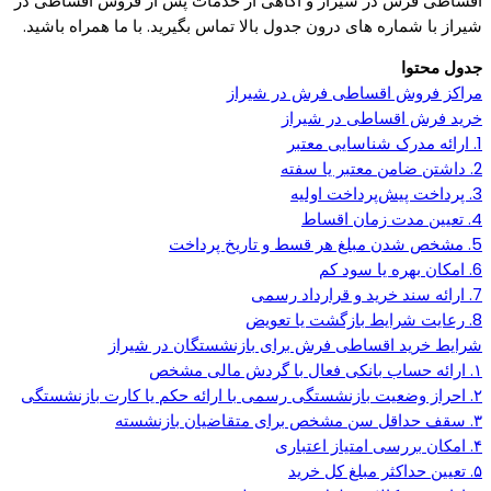
اقساطی فرش در شیراز و آگاهی از خدمات پس از فروش اقساطی در
شیراز با شماره های درون جدول بالا تماس بگیرید. با ما همراه باشید.
جدول محتوا
مراکز فروش اقساطی فرش در شیراز
خرید فرش اقساطی در شیراز
1. ارائه مدرک شناسایی معتبر
2. داشتن ضامن معتبر یا سفته
3. پرداخت پیش‌پرداخت اولیه
4. تعیین مدت زمان اقساط
5. مشخص شدن مبلغ هر قسط و تاریخ پرداخت
6. امکان بهره یا سود کم
7. ارائه سند خرید و قرارداد رسمی
8. رعایت شرایط بازگشت یا تعویض
شرایط خرید اقساطی فرش برای بازنشستگان در شیراز
۱. ارائه حساب بانکی فعال با گردش مالی مشخص
۲. احراز وضعیت بازنشستگی رسمی با ارائه حکم یا کارت بازنشستگی
۳. سقف حداقل سن مشخص برای متقاضیان بازنشسته
۴. امکان بررسی امتیاز اعتباری
۵. تعیین حداکثر مبلغ کل خرید