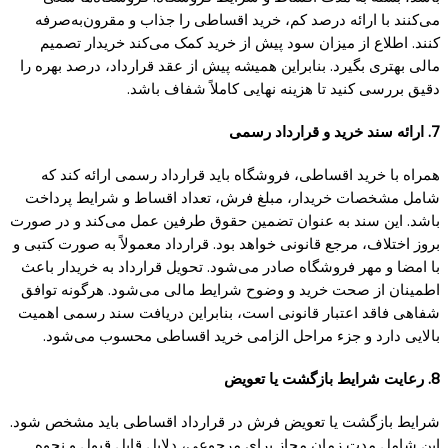
می‌کنند با ارائه درصد کم، خرید اقساطی را جذاب و مقرون‌به‌صرفه
کنند. اطلاع از میزان سود پیش از خرید کمک می‌کند خریدار تصمیم
مالی بهتری بگیرد. بنابراین همیشه پیش از عقد قرارداد، درصد بهره را
دقیق بررسی کنید تا هزینه نهایی کاملاً شفاف باشد.
7. ارائه سند خرید و قرارداد رسمی
همراه با خرید اقساطی، فروشگاه باید قرارداد رسمی ارائه کند که
شامل مشخصات خریدار، مبلغ فرش، تعداد اقساط و شرایط پرداخت
باشد. این سند به عنوان تضمین حقوق طرفین عمل می‌کند و در صورت
بروز اختلاف، مرجع قانونی خواهد بود. قرارداد معمولاً به صورت کتبی و
با امضا و مهر فروشگاه صادر می‌شود. تحویل قرارداد به خریدار باعث
اطمینان از صحت خرید و وضوح شرایط مالی می‌شود. هرگونه توافق
شفاهی فاقد اعتبار قانونی است، بنابراین دریافت سند رسمی اهمیت
بالایی دارد و جزء مراحل الزامی خرید اقساطی محسوب می‌شود.
8. رعایت شرایط بازگشت یا تعویض
شرایط بازگشت یا تعویض فرش در قرارداد اقساطی باید مشخص شود.
این شامل مدت زمان مجاز برای مرجوعی، دلایل قابل قبول و نحوه