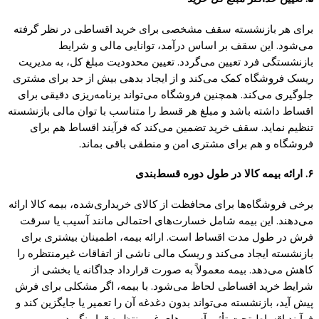
برای هر بازنشسته سقف مشخصی برای خرید اقساطی در نظر گرفته
می‌شود. این سقف بر اساس درآمد، توانایی مالی و شرایط
بازنشستگی فرد تعیین می‌گردد. تعیین محدودیت مبلغ کل، به مدیریت
ریسک فروشگاه کمک می‌کند و از ایجاد بدهی بیش از حد برای مشتری
جلوگیری می‌کند. همچنین فروشگاه می‌تواند برنامه‌ریزی دقیقی برای
اقساط داشته باشد و مبلغ هر قسط را متناسب با توان مالی بازنشسته
تنظیم نماید. سقف خرید تضمین می‌کند که فرآیند اقساط هم برای
فروشگاه و هم برای مشتری امن و منطقی باقی بماند.
۶. ارائه بیمه کالا در طول دوره قسط‌بندی
برخی فروشگاه‌ها برای محافظت از کالای خریداری‌شده، بیمه کالا ارائه
می‌دهند. این بیمه شامل خسارت‌های احتمالی مانند آسیب یا سرقت
فرش در طول مدت اقساط است. ارائه بیمه، اطمینان بیشتری برای
بازنشسته ایجاد می‌کند و ریسک مالی ناشی از اتفاقات غیرمنتظره را
کاهش می‌دهد. بیمه معمولاً به صورت قرارداد جداگانه یا بخشی از
شرایط خرید اقساطی لحاظ می‌شود. با بیمه، اگر مشکلی برای فرش
پیش آید، بازنشسته می‌تواند بدون دغدغه آن را تعمیر یا جایگزین کند و
فرآیند اقساط تحت تأثیر آسیب‌های غیرمنتظره قرار نگیرد.