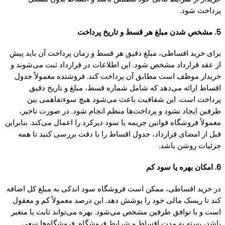
پرداخت شود.
5. مشخص شدن مبلغ هر قسط و تاریخ پرداخت
برای خرید اقساطی، مبلغ دقیق هر قسط و زمان پرداخت آن باید پیش
از عقد قرارداد مشخص شود. این اطلاعات در قرارداد ثبت می‌شوند و
خریدار موظف است مطابق آن پرداخت کند. فروشنده معمولاً جدول
اقساط ارائه می‌دهد که شامل شماره قسط، مبلغ و تاریخ دقیق
پرداخت است. این شفافیت باعث می‌شود هیچ سوءتفاهمی بین
طرفین ایجاد نشود و پرداخت‌ها منظم انجام شود. در صورت تاخیر،
معمولاً فروشگاه قوانین جریمه یا سود دیرکرد را اعمال می‌کند. بنابراین
قبل از امضای قرارداد، جدول اقساط را با دقت بررسی کنید تا همه
جزئیات روشن باشد.
6. امکان بهره یا سود کم
در خرید اقساطی، ممکن است فروشگاه سود اندکی به مبلغ کل اضافه
کند تا ریسک مالی خود را پوشش دهد. این درصد معمولاً کم و معقول
است و با توافق طرفین مشخص می‌شود. بهره می‌تواند ثابت یا متغیر
باشد، بسته به مدت اقساط و شرایط فروشگاه. فروشگاه‌ها سعی