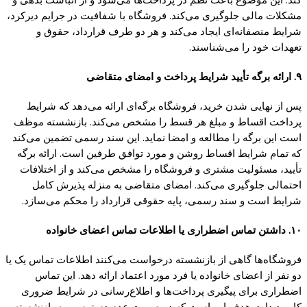
مشکلات مالی جلوگیری می‌کند. فروشگاه با شفافیت در جرایم دیرکرد،
شرایط منصفانه‌ای ایجاد می‌کند و هر دو طرف قرارداد، حقوق و
تعهدات خود را می‌شناسند.
۹. ارائه برگه تأیید شرایط پرداخت و امضای متقاضی
پس از نهایی شدن خرید، فروشگاه برگه‌ای ارائه می‌دهد که شرایط
پرداخت اقساط و مبلغ هر قسط را مشخص می‌کند. بازنشسته موظف
است این برگه را مطالعه و امضا نماید. این سند رسمی تضمین می‌کند
که تمام شرایط اقساط روشن و مورد توافق طرفین است. ارائه برگه
تأیید، مسئولیت مشتری و فروشگاه را مشخص می‌کند و از اختلافات
احتمالی جلوگیری می‌کند. امضای متقاضی به منزله پذیرش کامل
شرایط است و سند رسمی، پایه حقوقی قرارداد را محکم می‌سازد.
۱۰. داشتن تماس اضطراری یا اطلاعات تماس اعضای خانواده
فروشگاه‌ها گاهی از بازنشسته درخواست می‌کنند اطلاعات تماس یک یا
دو نفر از اعضای خانواده یا فرد مورد اعتماد ارائه دهد. این تماس
اضطراری برای پیگیری پرداخت‌ها و اطلاع‌رسانی در شرایط ضروری
کاربرد دارد. هدف این است که در صورت عدم دسترسی به بازنشسته،