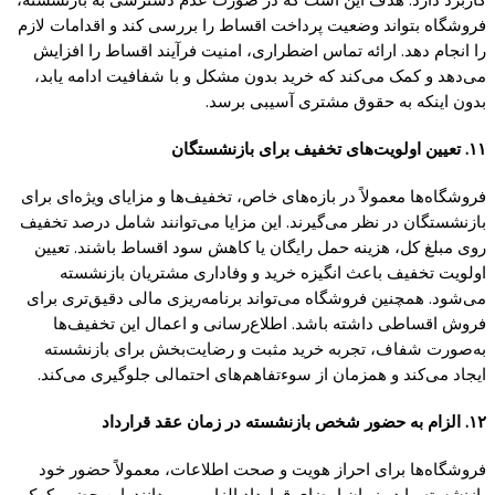
فروشگاه بتواند وضعیت پرداخت اقساط را بررسی کند و اقدامات لازم
را انجام دهد. ارائه تماس اضطراری، امنیت فرآیند اقساط را افزایش
می‌دهد و کمک می‌کند که خرید بدون مشکل و با شفافیت ادامه یابد،
بدون اینکه به حقوق مشتری آسیبی برسد.
۱۱. تعیین اولویت‌های تخفیف برای بازنشستگان
فروشگاه‌ها معمولاً در بازه‌های خاص، تخفیف‌ها و مزایای ویژه‌ای برای
بازنشستگان در نظر می‌گیرند. این مزایا می‌توانند شامل درصد تخفیف
روی مبلغ کل، هزینه حمل رایگان یا کاهش سود اقساط باشند. تعیین
اولویت تخفیف باعث انگیزه خرید و وفاداری مشتریان بازنشسته
می‌شود. همچنین فروشگاه می‌تواند برنامه‌ریزی مالی دقیق‌تری برای
فروش اقساطی داشته باشد. اطلاع‌رسانی و اعمال این تخفیف‌ها
به‌صورت شفاف، تجربه خرید مثبت و رضایت‌بخش برای بازنشسته
ایجاد می‌کند و همزمان از سوءتفاهم‌های احتمالی جلوگیری می‌کند.
۱۲. الزام به حضور شخص بازنشسته در زمان عقد قرارداد
فروشگاه‌ها برای احراز هویت و صحت اطلاعات، معمولاً حضور خود
بازنشسته را در زمان امضای قرارداد الزامی می‌دانند. این حضور کمک