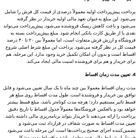
پرداخت پیش‌پرداخت اولیه معمولاً درصدی از قیمت کل فرش را شامل
می‌شود. این مبلغ به‌عنوان تعهد مالی اولیه خریدار در نظر گرفته
می‌شود و باعث کاهش ریسک فروشنده می‌شود. پیش‌پرداخت می‌تواند
نقدی یا از طریق کارت بانکی انجام شود. مبلغ پیش‌پرداخت بسته به
فروشگاه و ارزش فرش متفاوت است، اما معمولاً بین ۲۰ تا ۴۰ درصد
قیمت کل در نظر گرفته می‌شود. پرداخت این مبلغ شرط اصلی شروع
اقساط است و بدون آن امکان تکمیل خرید وجود ندارد. این مرحله، هم
برای خریدار و هم برای فروشنده امنیت مالی ایجاد می‌کند.
4. تعیین مدت زمان اقساط
مدت زمان اقساط معمولا بین چند ماه تا یک سال تعیین می‌شود و قابل
توافق بین خریدار و فروشنده است. طول مدت اقساط روی مبلغ هر
قسط تاثیر مستقیم دارد؛ هرچه مدت کوتاه‌تر باشد، مبلغ قسط بیشتر
خواهد بود و بالعکس. فروشگاه‌ها معمولاً جدول اقساط با تاریخ دقیق
پرداخت را ارائه می‌دهند تا خریدار بتواند برنامه‌ریزی مالی داشته باشد.
تعیین مدت اقساط به صورت شفاف در قرارداد ثبت می‌شود و
تضمین‌کننده اجرای صحیح پرداخت‌ها است. این مرحله باعث می‌شود
خریدار از شرایط مالی خود مطمئن باشد و اقساط بدون مشکل