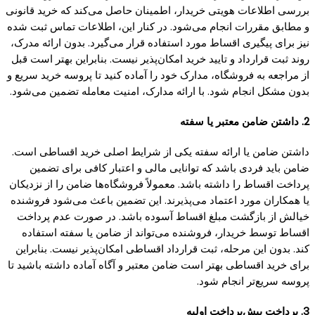
بررسی اطلاعات هویتی خریدار، اطمینان حاصل می‌کند که خرید قانونی
و مطابق مقررات انجام می‌شود. در کنار این، اطلاعات تماس ثبت شده
نیز برای پیگیری اقساط مورد استفاده قرار می‌گیرد. بدون ارائه مدرک،
روند ثبت قرارداد و تایید خرید امکان‌پذیر نیست. بنابراین بهتر است قبل
از مراجعه به فروشگاه، مدارک خود را آماده کنید تا پروسه خرید سریع و
بدون مشکل انجام شود. با ارائه مدارک، امنیت معامله تضمین می‌شود.
2. داشتن ضامن معتبر یا سفته
داشتن ضامن یا ارائه سفته یکی از شرایط اصلی خرید اقساطی است.
ضامن باید فردی باشد که توانایی مالی و اعتبار کافی برای تضمین
پرداخت اقساط را داشته باشد. معمولاً فروشگاه‌ها ضامن را از نزدیکان
یا همکاران مورد اعتماد می‌پذیرند. این تضمین باعث می‌شود فروشنده
خیالش از بازگشت مبلغ اقساط آسوده باشد. در صورت عدم پرداخت
اقساط توسط خریدار، فروشنده می‌تواند از ضامن یا سفته استفاده
کند. بدون این مرحله، ثبت قرارداد اقساطی امکان‌پذیر نیست. بنابراین
برای خرید اقساطی بهتر است ضامن معتبر و آگاه آماده داشته باشید تا
پروسه سریع‌تر انجام شود.
3. پرداخت پیش‌پرداخت اولیه