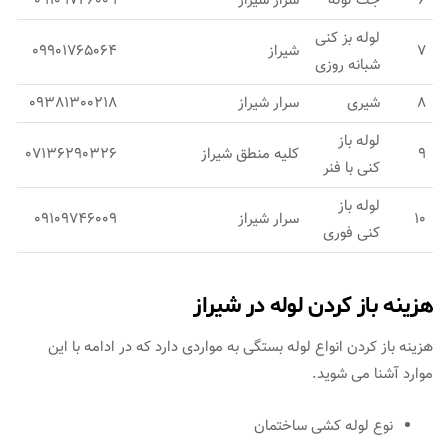
6
جت لوله
سرار شیراز
09109746009
لوله بز کنی
7
شیراز
09901765064
شبانه روزی
8
شیری
سرار شیراز
09381300218
لوله باز
9
کلیه منطق شیراز
07136290326
کنی با فنر
لوله باز
10
سرار شیراز
09109746009
کنی فوری
هزینه باز کردن لوله در شیراز
هزینه باز کردن انواع لوله بستگی به مواردی دارد که در ادامه با این
موارد آشنا می شوید.
نوع لوله کشی ساختمان