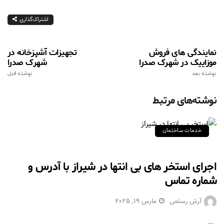
اشتراک‌گذاری
نمایندگی های فروش
تجهیزات آشپزخانه در
موزاییک در شهرک صدرا
شهرک صدرا
نوشته بعد
نوشته قبل
نوشته‌های مرتبط
خدمات ساختمان
اجرای استخر های بی انتها در شیراز با آدرس و
شماره تماس
آرش رستمی
مارس 19, 2025