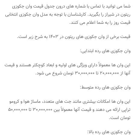
شما می توانید با تماس با شماره های درون جدول قیمت وان جکوزی
ریتون در شیراز را بگیرید. کارشناسان با توجه به مدل وان جکوزی انتخابی
قیمت روز را به شما اعلام می کنند.
قیمت برخی از وان جکوزی های ریتون در 1403 به شرح زیر است.
وان جکوزی های رده ابتدایی:
این وان ها معمولاً دارای ویژگی های اولیه و ابعاد کوچکتر هستند و قیمت
آنها از 20,000,000 تا 30,000,000 تومان شروع می شود.
وان جکوزی های رده متوسط:
این وان ها امکانات بیشتری مانند جت های متعدد، ماساژ هوا و کرومو
تراپی ارائه می دهند و قیمت آنها معمولاً بین 30,000,000 تا 50,000,000
تومان است.
وان جکوزی های رده بالا: