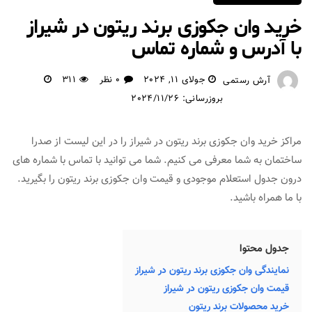
خرید وان جکوزی برند ریتون در شیراز
با آدرس و شماره تماس
جولای 11, 2024
0 نظر
311
آرش رستمی
بروزرسانی: 2024/11/26
مراکز خرید وان جکوزی برند ریتون در شیراز را در این لیست از صدرا
ساختمان به شما معرفی می کنیم. شما می توانید با تماس با شماره های
درون جدول استعلام موجودی و قیمت وان جکوزی برند ریتون را بگیرید.
با ما همراه باشید.
جدول محتوا
نمایندگی وان جکوزی برند ریتون در شیراز
قیمت وان جکوزی ریتون در شیراز
خرید محصولات برند ریتون