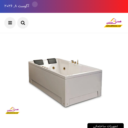
آگوست 8, 2026
تجهیزات ساختمانی