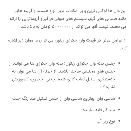
این وان ها لوکس ترین و پر امکانات ترین نوع هستند و گزینه هایی
مانند صندلی های گرم، سیستم های صوتی فراگیر و آروماتراپی را ارائه
می دهند. قیمت آنها می تواند از 50,000,000 تومان به بالا باشد.
از عوامل موثر در قیمت وان جکوزی ریتون می توان به موارد زیر اشاره
کرد.
جنس بدنه وان جکوزی ریتون: بدنه وان جکوزی ها می توانند از
جنس های مختلفی ساخته باشند. از جمله آن ها می توان به
پلاستیکی، استیل لعاب کاری شده، چدنی، پلیمری، کامپوزیتی
اشاره کرد
شاسی وان: بهترین شاسی وان از جنس استیل ضد زنگ است
برند کارخانه سازنده
نوع زیر آب