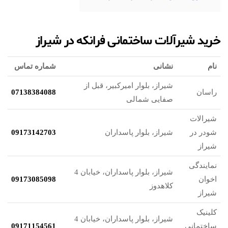
خرید شیرآلات ساختمانی فرانکه در شیراز
نام
نشانی
شماره تماس
شیراز، بلوار امیرکبیر، قبل از
راسان
07138384088
صفایی شمالی
شیرالات
شودر در
شیراز، بلوار پاسداران
09173142703
شیراز
نمایندگی
شیراز، بلوار پاسداران، خیابان 4
اخوان
09173085098
کلاهدوز
شیراز
کلینیک
شیراز، بلوار پاسداران، خیابان 4
ساختمانی
09171154561