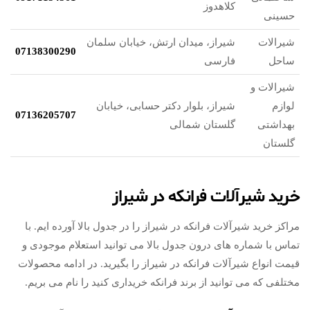
کلاهدوز
حسینی
شیرالات
شیراز، میدان ارتش، خیابان سلمان
07138300290
ساحل
فارسی
شیرالات و
لوازم
شیراز، بلوار دکتر حسابی، خیابان
07136205707
بهداشتی
گلستان شمالی
گلستان
خرید شیرآلات فرانکه در شیراز
مراکز خرید شیرآلات فرانکه در شیراز را در جدول بالا آورده ایم. با
تماس با شماره های درون جدول بالا می توانید استعلام موجودی و
قیمت انواع شیرآلات فرانکه در شیراز را بگیرید. در ادامه محصولات
مختلفی که می توانید از برند فرانکه خریداری کنید را نام می بریم.