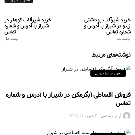
اشتراک‌گذاری
خرید شیرآلات بهداشتی
خرید شیرآلات کوهلر در
زینو در شیراز با آدرس و
شیراز با آدرس و شماره
شماره تماس
تماس
نوشته بعد
نوشته قبل
نوشته‌های مرتبط
تجهیزات ساختمانی
فروش اقساطی آبگرمکن در شیراز با آدرس و شماره
تماس
آرش رستمی
فوریه 21, 2026