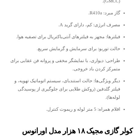
(GMCC).
گاز مبرد: R410a.
مصرف انرژی: کم، دارای گرید A.
فیلترها: مجهز به فیلترهای آنتی‌باکتریال برای تصفیه هوا.
حالت توربو: برای سرمایش و گرمایش سریع.
طراحی: دیواری، با نمایشگر مخفی و پروانه فن عقابی برای
متمرکز کردن باد خروجی.
دیگر ویژگی‌ها: حالت استندبای، سیستم اتوماتیک تهویه، و
فیلتر گلدفین (روکش طلایی برای جلوگیری از پوسیدگی
لوله‌ها).
اقلام همراه: 5 متر لوله و ریموت کنترل.
کولر گازی مجیک ۱۸ هزار مدل اورانوس