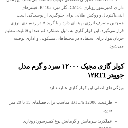
دارای کمپرسور روتاری GMCC، گاز مبرد R410a، فیلترهای
آنتی‌باکتریال و روکش طلایی برای جلوگیری از پوسیدگی است.
همچنین مصرف انرژی بهینه‌ای دارد و با گرید A در رده‌بندی انرژی
قرار می‌گیرد. این کولر گازی به دلیل عملکرد کم صدا و قابلیت تنظیم
جریان هوا، برای استفاده در محیط‌های مسکونی و اداری توصیه
می‌شود.
کولر گازی مجیک ۱۲۰۰۰ سرد و گرم مدل
جوپیتر ۱۲RT1
ویژگی‌های اصلی این کولر گازی عبارتند از:
ظرفیت: 12000 BTU/h، مناسب برای فضاهای 15 تا 20 متر
مربع.
عملکرد: سرمایش و گرمایش.نوع کمپرسور: روتاری