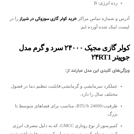
رده انرژی: B
خرید کولر گازی سوزوکی در شیراز
آدرس و شماره تماس مراکز
را در
لیست لینک شده آورده ایم.
کولر گازی مجیک ۲۴۰۰۰ سرد و گرم مدل
جوپیتر ۲۴RT1
ویژگی‌های کلیدی این مدل عبارتند از:
عملکرد سرمایشی و گرمایشی:قابلیت تنظیم دما در فصول
مختلف سال را دارد.
ظرفیت:24000 BTU/h، مناسب برای فضاهای متوسط تا
بزرگ.
کمپرسور:از نوع روتاری GMCC، که به دلیل مصرف انرژی
کمتر و صدای کمتر نسبت به سایر کمپرسورها شناخته شده