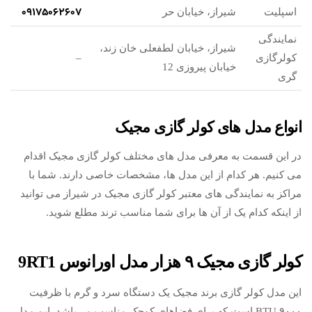
09175062607
اسپلیت
شیراز، خیابان حر
نمایندگی
شیراز، خیابان لطفعلی خان زند،
کولرگازی
–
خیابان پیروزی 12
گری
انواع مدل های کولر گازی مجیک
در این قسمت به معرفی مدل های مختلف کولر گازی مجیک اقدام
می کنیم. هر کدام از این مدل ها، مشخصات خاصی دارند. شما با
مراکز به نمایندگی های معتبر کولر گازی مجیک در شیراز می توانید
از اینکه کدام یک از آن ها برای شما مناسب ترند مطلع شوید.
کولر گازی مجیک ۹ هزار مدل اورانوس 9RT1
این مدل کولر گازی برند مجیک یک دستگاه سرد و گرم با ظرفیت
۹۰۰۰ BTU است که برای فضاهای کوچک مناسب می‌باشد. این مدل