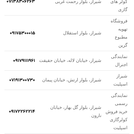
07138306263
کولر های
شیراز، بلوار رحمت غربی
گازی
فروشگاه
تهويه
09175300015
شیراز، بلوار استقلال
مطبوع
گرين
نمایندگی
09179111961
شیراز، خیابان لاله، خیابان حقیقت
اجنرال
شیراز
07191300730
شیراز، بلوار ارتش، خیابان پیمان
اسپلیت
نمایندگی
رسمی
شیراز، بلوار گل بهار، خیابان
09172262214
خرید فروش
نارون
کولرگازی
اسپلیت