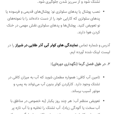
تشتک شود و از سرریز شدن جلوگیری شود.
نصب پوشال یا پدهای سلولزی نو: پوشال‌های قدیمی و فرسوده یا
پدهای سلولزی که کارایی خود را از دست داده‌اند را با نمونه‌های
نو تعویض کنید. پوشال‌ها و پدهای سلولزی نقش مهمی در خنک
کردن هوا دارند.
آدرس و شماره تماس
نمایندگی های کولر آبی آذر طلایی در شیراز
را در
لیست لینک شده آورده ایم.
2. در طول فصل گرما (نگهداری دوره‌ای):
تامین آب کافی: همواره مطمئن شوید که آب به میزان کافی در
تشتک وجود دارد. کارکردن کولر بدون آب می‌تواند به پمپ و
موتور آسیب برساند.
تعویض منظم آب: هر چند روز یکبار (به خصوص در مناطق با
آب سخت یا آلودگی زیاد)، آب تشتک را تخلیه و با آب تازه پر