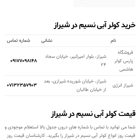
خرید کولر آبی نسیم در شیراز
نام
نشانی
شماره تماس
فروشگاه
شیراز، بلوار امیرکبیر، خیابان سجاد
پارس کولر
09177098148
24
هاشمی
شیراز، خیابان شوریده شیرازی، بعد
شیراز انرژی
07132357903
از خیابان طالبان
قیمت کولر آبی نسیم در شیراز
شما می توانید با تماس با شماره های درون جدول بالا استعلام موجودی و
قیمت روز انواع کولر آبی نسیم در شیراز را بگیرید. کارشناسان قیمت روز