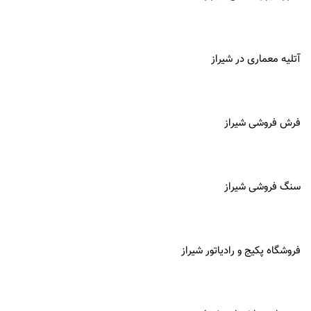
آتلیه معماری در
شیراز
فرش فروشی شیراز
سنگ فروشی شیراز
فروشگاه پکیج و رادیاتور شیراز