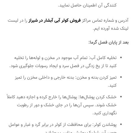
کنندگی آن اطمینان حاصل نمایید.
آدرس و شماره تماس مراکز
فروش کولر آبی آبشار در شیراز
را در لیست
لینک شده آورده ایم.
بعد از پایان فصل گرما:
تخلیه کامل آب: تمام آب موجود در مخزن و لوله‌ها را تخلیه
کنید تا از یخ زدگی در فصل سرد و ایجاد رسوبات جلوگیری شود.
تمیز کردن بدنه و مخزن: بدنه خارجی و داخلی مخزن را تمیز
کنید.
خشک کردن پوشال‌ها: پوشال‌ها را خارج کرده و اجازه دهید کاملاً
خشک شوند. سپس آن‌ها را در جای خشک و دور از رطوبت
نگهداری کنید.
پوشاندن کولر: برای محافظت از کولر در برابر گرد و غبار و عوامل
جوی، آن را با یک پوشش مناسب بپوشانید.