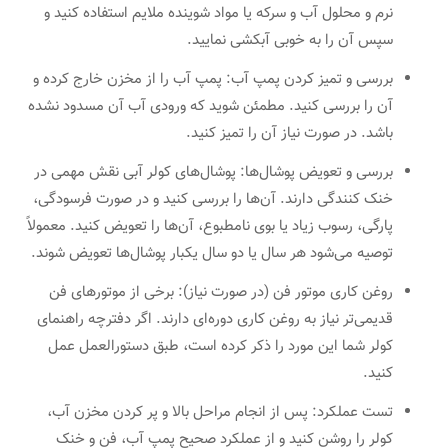
نرم و محلول آب و سرکه یا مواد شوینده ملایم استفاده کنید و
سپس آن را به خوبی آبکشی نمایید.
بررسی و تمیز کردن پمپ آب: پمپ آب را از مخزن خارج کرده و
آن را بررسی کنید. مطمئن شوید که ورودی آب آن مسدود نشده
باشد. در صورت نیاز آن را تمیز کنید.
بررسی و تعویض پوشال‌ها: پوشال‌های کولر آبی نقش مهمی در
خنک کنندگی دارند. آن‌ها را بررسی کنید و در صورت فرسودگی،
پارگی، رسوب زیاد یا بوی نامطبوع، آن‌ها را تعویض کنید. معمولاً
توصیه می‌شود هر سال یا دو سال یکبار پوشال‌ها تعویض شوند.
روغن کاری موتور فن (در صورت نیاز): برخی از موتورهای فن
قدیمی‌تر نیاز به روغن کاری دوره‌ای دارند. اگر دفترچه راهنمای
کولر شما این مورد را ذکر کرده است، طبق دستورالعمل عمل
کنید.
تست عملکرد: پس از انجام مراحل بالا و پر کردن مخزن آب،
کولر را روشن کنید و از عملکرد صحیح پمپ آب، فن و خنک