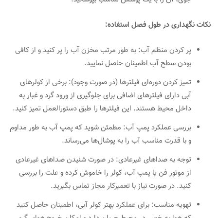
نکات نگهداری در طول فصل استفاده:
پر کردن منظم آب: به طور مرتب مخزن آب را پر کنید و از کافی
بودن سطح آب اطمینان حاصل نمایید.
تمیز کردن دوره‌ای فیلترها (در صورت وجود): برخی از کولرهای
آبی دارای فیلترهای اضافی برای جلوگیری از ورود گرد و غبار به
داخل محیط هستند. این فیلترها را طبق دستورالعمل تمیز کنید.
بررسی عملکرد پمپ آب: مطمئن شوید که پمپ آب به طور مداوم
و با قدرت مناسب آب را به پوشال‌ها می‌رساند.
توجه به صداهای غیرعادی: در صورت شنیدن صداهای غیرعادی
از موتور فن یا پمپ آب، کولر را خاموش کرده و علت را بررسی
کنید. در صورت نیاز با تعمیرکار مجاز تماس بگیرید.
تهویه مناسب: برای عملکرد بهتر کولر آبی، اطمینان حاصل کنید