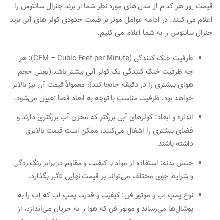
قیمت روز هر کدام از مدل های مورد نظر شما از برند جنرال سانتوس را
اعلام می کنند. در ادامه عوامل موثر بر قیمت حدودی کولر های آبی برند
جنرال سانتوس را به شما اعلام می کنیم.
ظرفیت خنک کنندگی (CFM – Cubic Feet per Minute): هر
چه ظرفیت خنک کنندگی یک کولر آبی بیشتر باشد (یعنی حجم
هوای بیشتری را در دقیقه جابجا کند)، معمولاً قیمت آن نیز بالاتر
خواهد بود. ظرفیت مناسب با توجه به ابعاد فضا تعیین می‌شود.
اندازه و ابعاد: کولرهای آبی بزرگتر که مخزن آب بزرگتری دارند و
فضای بیشتری را اشغال می‌کنند، ممکن است قیمت بالاتری
داشته باشند.
جنس بدنه: استفاده از مواد با کیفیت و مقاوم در برابر زنگ زدگی
و شرایط جوی مختلف می‌تواند بر قیمت نهایی تأثیر بگذارد.
نوع پمپ آب و موتور فن: کیفیت و قدرت پمپ آب که آب را به
پوشال‌ها می‌رساند و موتور فن که هوا را به جریان می‌اندازد، از