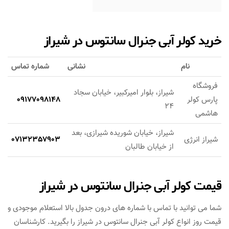
خرید کولر آبی جنرال سانتوس در شیراز
نام
نشانی
شماره تماس
فروشگاه
شیراز، بلوار امیرکبیر، خیابان سجاد
پارس کولر
09177098148
24
هاشمی
شیراز، خیابان شوریده شیرازی، بعد
شیراز انرژی
07132357903
از خیابان طالبان
قیمت کولر آبی جنرال سانتوس در شیراز
شما می توانید با تماس با شماره های درون جدول بالا استعلام موجودی و
قیمت روز انواع کولر آبی جنرال سانتوس در شیراز را بگیرید. کارشناسان