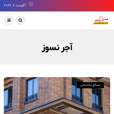
آگوست 6, 2026
آجر نسوز
مصالح ساختمانی