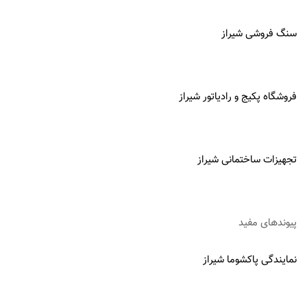
سنگ فروشی شیراز
فروشگاه پکیج و رادیاتور شیراز
تجهیزات ساختمانی شیراز
پیوندهای مفید
نمایندگی پاکشوما شیراز